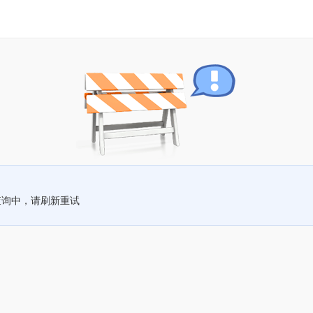
查询中，请刷新重试